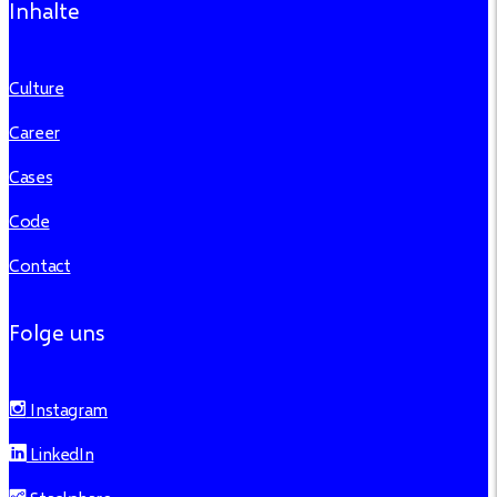
Inhalte
Culture
Career
Cases
Code
Contact
Folge uns
Instagram
LinkedIn